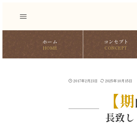
ホーム
コンセプト
HOME
CONCEPT
2017年2月23日
2025年10月15日
【期
長致し