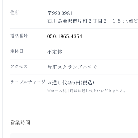
住所
〒920-0981
石川県金沢市片町２丁目２−１５ 北國ビ
電話番号
050-1865-4354
定休日
不定休
アクセス
片町スクランブルすぐ
テーブルチャージ
お通し代495円(税込)
※コース利用時はお通し代をいただきません。
営業時間