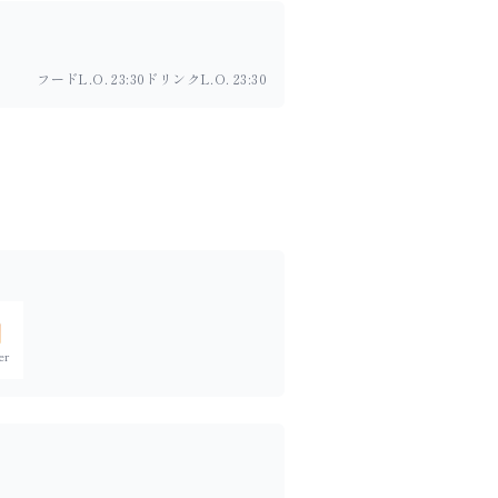
フードL.O. 23:30
ドリンクL.O. 23:30
er