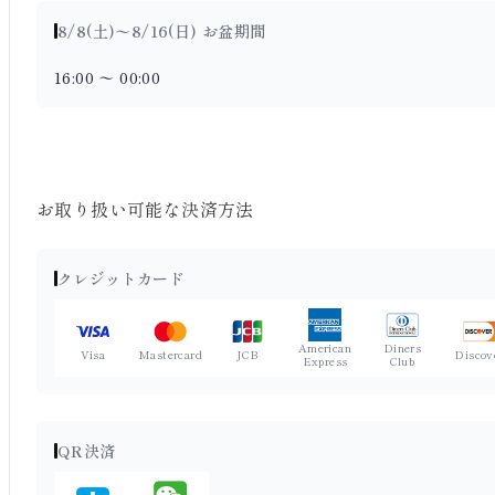
8/8(土)〜8/16(日) お盆期間
16:00 〜 00:00
お取り扱い可能な決済方法
クレジットカード
American
Diners
Visa
Mastercard
JCB
Discov
Express
Club
QR決済