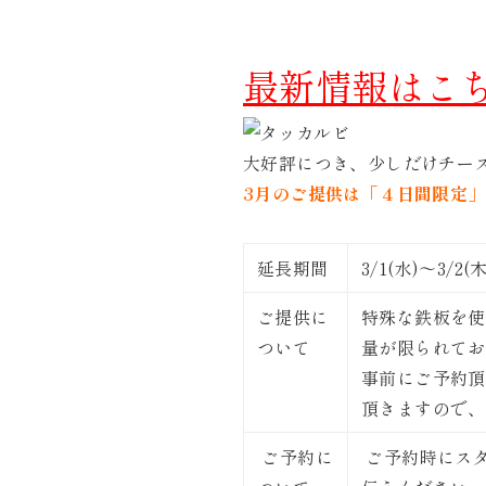
最新情報はこ
大好評につき、少しだけチー
3月のご提供は「４日間限定」
延長期間
3/1(水)〜3/2(
ご提供に
特殊な鉄板を使
ついて
量が限られてお
事前にご予約頂
頂きますので、
ご予約に
ご予約時にス