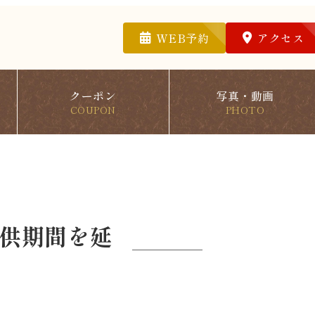
WEB予約
アクセス
クーポン
写真・動画
COUPON
PHOTO
供期間を延