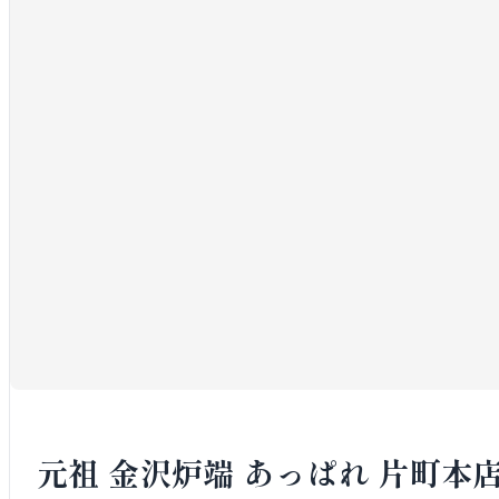
元祖 金沢炉端 あっぱれ 片町本