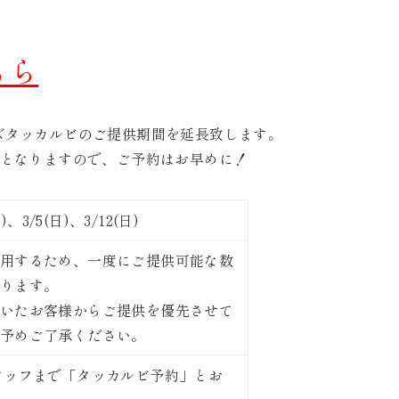
ちら
ズタッカルビのご提供期間を延長致します。
となりますので、ご予約はお早めに！
木)、3/5(日)、3/12(日)
用するため、一度にご提供可能な数
ります。
いたお客様からご提供を優先させて
予めご了承ください。
タッフまで「タッカルビ予約」とお