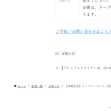
ついて
伝えください。
お席は、テーブ
ります。
ご予約／お問い合わせはこち
お知らせ
【プレミアムフライデーは、15:30
ホーム
記事一覧
お知らせ
【期間延長】チーズタッカルビご提