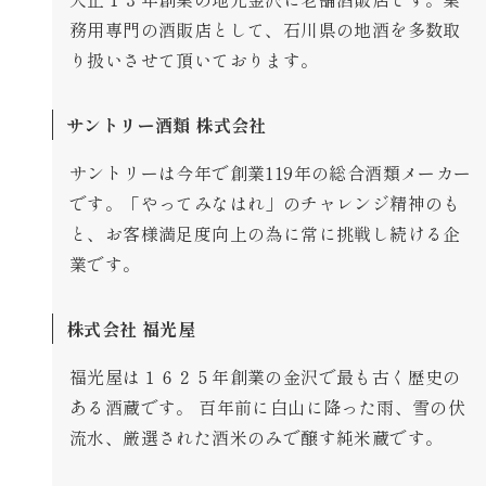
務用専門の酒販店として、石川県の地酒を多数取
り扱いさせて頂いております。
サントリー酒類 株式会社
サントリーは今年で創業119年の総合酒類メーカー
です。「やってみなはれ」のチャレンジ精神のも
と、お客様満足度向上の為に常に挑戦し続ける企
業です。
株式会社 福光屋
福光屋は１６２５年創業の金沢で最も古く歴史の
ある酒蔵です。 百年前に白山に降った雨、雪の伏
流水、厳選された酒米のみで醸す純米蔵です。