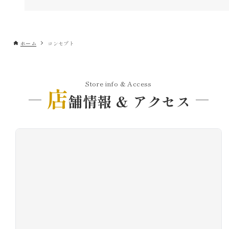
ホーム
コンセプト
Store info & Access
店
舗情報 & アクセス