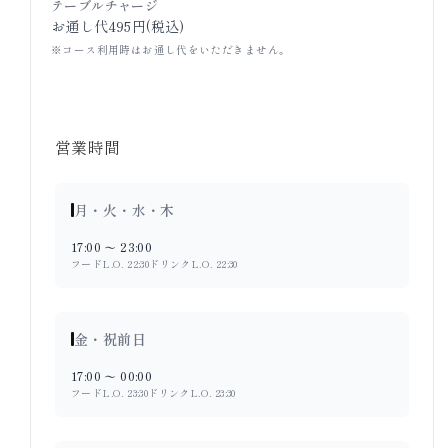
テーブルチャージ
お通し代495円(税込)
※コース利用時はお通し代をいただきません。
営業時間
月・火・水・木
17:00 〜 23:00
フードL.O. 22:30
ドリンクL.O. 22:30
金・祝前日
17:00 〜 00:00
フードL.O. 23:30
ドリンクL.O. 23:30