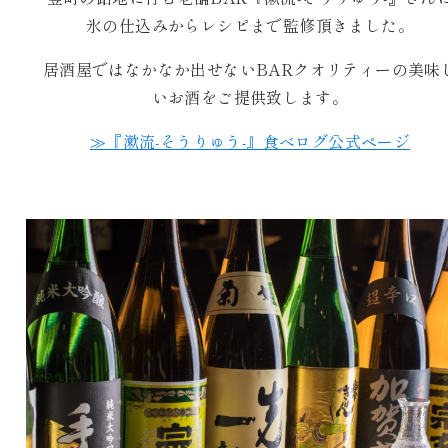
氷の仕込みからレシピまで監修頂きました。
居酒屋ではなかなか出せないBARクオリティーの美味
いお酒をご提供致します。
≫『漱流-そうりゅう-』食べログ公式ページ