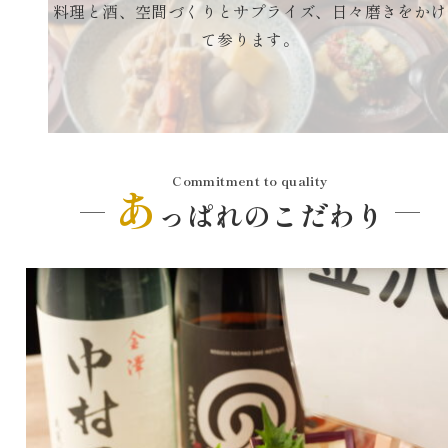
料理と酒、空間づくりとサプライズ、日々磨きをかけ
て参ります。
Commitment to quality
あ
っぱれのこだわり