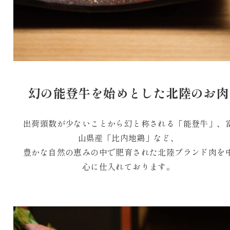
幻の能登牛を始めとした北陸のお肉
出荷頭数が少ないことから幻と称される「能登牛」、
山県産「比内地鶏」など、
豊かな自然の恵みの中で肥育された北陸ブランド肉を
心に仕入れております。