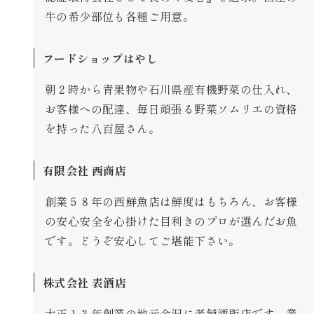
牛の希少部位も各種ご用意。
フードショップはやし
朝２時から青果物や石川県産有機野菜の仕入れ、
お客様への配達、毎日頑張る野菜ソムリエの資格
を持った八百屋さん。
有限会社 西商店
創業５８年の西鮮魚店は鮮度はもちろん、お客様
の安心安全を心掛けた目利きのプロが選んだお魚
です。どうぞ安心してご堪能下さい。
株式会社 表酒店
大正１３年創業の地元金沢に老舗酒販店です。業