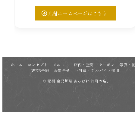
店舗ホームページはこちら
ホーム
コンセプト
メニュー
店内・空間
クーポン
写真・
WEB予約
お問合せ
正社員・アルバイト採用
© 元祖 金沢炉端 あっぱれ 片町本店.