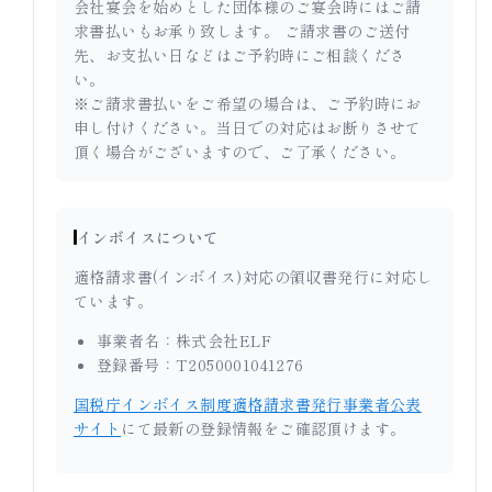
会社宴会を始めとした団体様のご宴会時にはご請
求書払いもお承り致します。 ご請求書のご送付
先、お支払い日などはご予約時にご相談くださ
い。
※ご請求書払いをご希望の場合は、ご予約時にお
申し付けください。当日での対応はお断りさせて
頂く場合がございますので、ご了承ください。
インボイスについて
適格請求書(インボイス)対応の領収書発行に対応し
ています。
事業者名：株式会社ELF
登録番号：T2050001041276
国税庁インボイス制度適格請求書発行事業者公表
サイト
にて最新の登録情報をご確認頂けます。