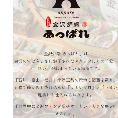
「金沢炉端 あっぱれ」は、
金沢のすばらしさに魅了されたスタッフたちの「愛」
と「想い」が詰まっている場所です。
「石川・富山・福井」北陸三県の産地と酒蔵を巡り、
五感で確かめて惚れ込んだ『うまい食材』と『うまい
地酒』を仕入れております。
「世界中に金沢ファンを増やす」という大きな夢を叶
えるため、