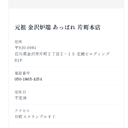
元祖 金沢炉端 あっぱれ 片町本店
住所
〒920-0981
石川県金沢市片町２丁目２−１５ 北國ビルディング
B1F
電話番号
050-1865-4354
定休日
不定休
アクセス
片町スクランブルすぐ