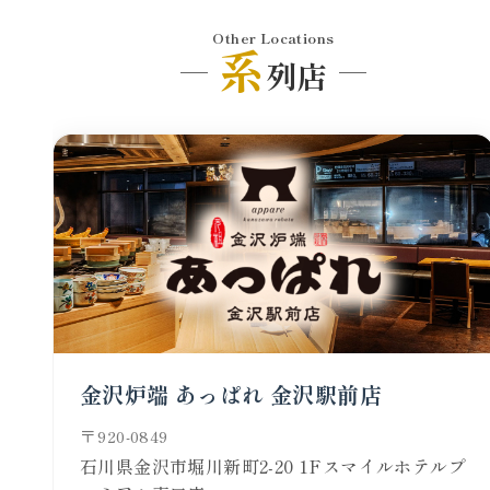
Other Locations
系
列店
金沢炉端 あっぱれ 金沢駅前店
920-0849
石川県金沢市堀川新町2-20 1Fスマイルホテルプ