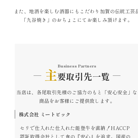
また、地酒を楽しむ酒器にもこだわり加賀の伝統工芸
「九谷焼き」のおちょこにてお楽しみ頂けます。
Business Partners
主
要取引先一覧
当店は、各尾取引先様のご協力のもと「安心安全」な
商品をお客様にご提供致します。
株式会社 ミートビック
セリで仕入れた仕入れた能登牛を直納！HACCP
認証取得会社として食の『安心』を追求。国産の