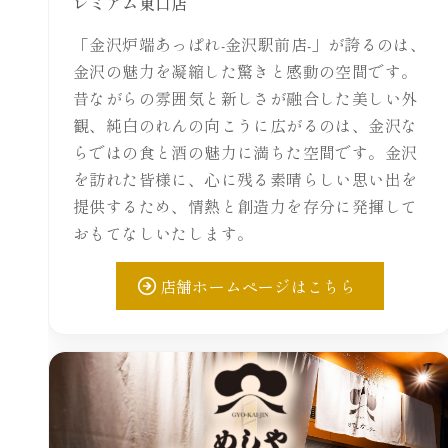
レミアム東口店
「金沢炉端あっぱれ-金沢駅前店-」が誇るのは、
金沢の魅力を凝縮した驚きと感動の空間です。
昔ながらの雰囲気と新しさが融合した美しい外
観、純白のれんの向こうに広がるのは、金沢な
らではの食と酒の魅力に満ちた空間です。金沢
を訪れた皆様に、心に残る素晴らしい思い出を
提供するため、情熱と創造力を存分に発揮して
おもてなしいたします。
店舗ホームページはこちら