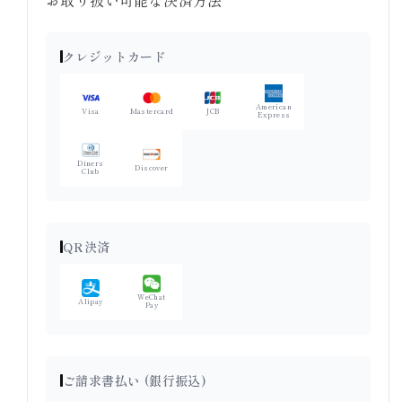
クレジットカード
American
Visa
Mastercard
JCB
Express
Diners
Discover
Club
QR決済
WeChat
Alipay
Pay
ご請求書払い (銀行振込)