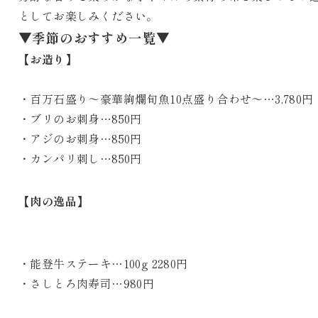
としてお楽しみください。
▼季節のおすすめ一覧▼
【お造り】
・百万石盛り～豪華絢爛旬魚10点盛り合わせ～…3,780円
・ブリのお刺身…850円
・アジのお刺身…850円
・カンパリ刺し…850円
【肉の逸品】
・能登牛ステーキ…100g 2280円
・さしとろ肉寿司…980円