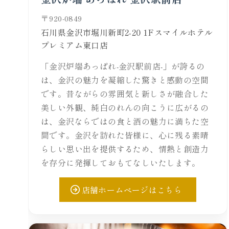
920-0849
石川県金沢市堀川新町2-20 1Fスマイルホテル
プレミアム東口店
「金沢炉端あっぱれ-金沢駅前店-」が誇るの
は、金沢の魅力を凝縮した驚きと感動の空間
です。昔ながらの雰囲気と新しさが融合した
美しい外観、純白のれんの向こうに広がるの
は、金沢ならではの食と酒の魅力に満ちた空
間です。金沢を訪れた皆様に、心に残る素晴
らしい思い出を提供するため、情熱と創造力
を存分に発揮しておもてなしいたします。
店舗ホームページはこちら