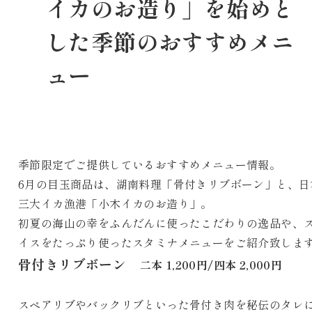
イカのお造り」を始めと
した季節のおすすめメニ
ュー
季節限定でご提供しているおすすめメニュー情報。
6月の目玉商品は、湖南料理「骨付きリブボーン」と、日
三大イカ漁港「小木イカのお造り」。
初夏の海山の幸をふんだんに使ったこだわりの逸品や、
イスをたっぷり使ったスタミナメニューをご紹介致しま
骨付きリブボーン
二本 1,200円/四本 2,000円
スペアリブやバックリブといった骨付き肉を秘伝のタレ