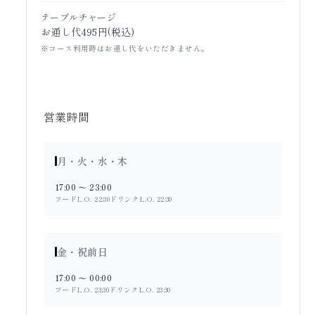
テーブルチャージ
お通し代495円(税込)
※コース利用時はお通し代をいただきません。
営業時間
月・火・水・木
17:00 〜 23:00
フードL.O. 22:30
ドリンクL.O. 22:30
金・祝前日
17:00 〜 00:00
フードL.O. 23:30
ドリンクL.O. 23:30