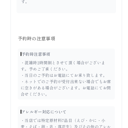
す。
予約時の注意事項
予約時注意事項
・混雑時2時間制とさせて頂く場合がございま
す。予めご了承ください。
・当日のご予約はお電話にてお承り致します。
・ネットでのご予約が受付出来ない場合でもお席
に空きがある場合がございます。お電話にてお問
合せください。
アレルギー対応について
・当店では特定原材料7品目（えび・かに・小
麦・そば・卵・乳・落花生）及びその他のアレル