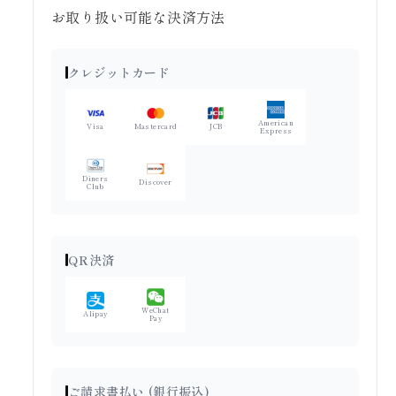
お取り扱い可能な決済方法
クレジットカード
American
Visa
Mastercard
JCB
Express
Diners
Discover
Club
QR決済
WeChat
Alipay
Pay
ご請求書払い (銀行振込)