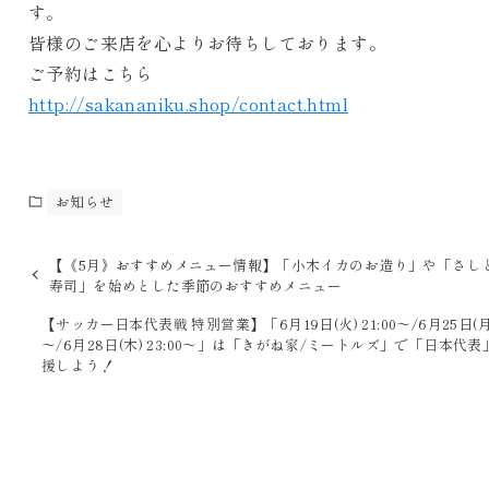
す。
皆様のご来店を心よりお待ちしております。
ご予約はこちら
http://sakananiku.shop/contact.html
お知らせ
【《5月》おすすめメニュー情報】「小木イカのお造り」や「さし
寿司」を始めとした季節のおすすめメニュー
【サッカー日本代表戦 特別営業】「6月19日(火) 21:00～/6月25日(月) 
～/6月28日(木) 23:00～」は「きがね家/ミートルズ」で「日本代
援しよう！