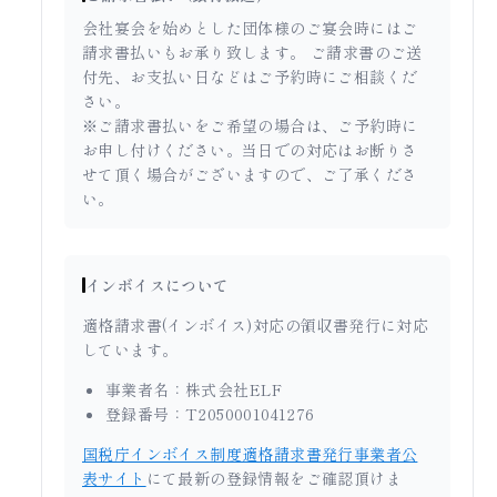
会社宴会を始めとした団体様のご宴会時にはご
請求書払いもお承り致します。 ご請求書のご送
付先、お支払い日などはご予約時にご相談くだ
さい。
※ご請求書払いをご希望の場合は、ご予約時に
お申し付けください。当日での対応はお断りさ
せて頂く場合がございますので、ご了承くださ
い。
インボイスについて
適格請求書(インボイス)対応の領収書発行に対応
しています。
事業者名：株式会社ELF
登録番号：T2050001041276
国税庁インボイス制度適格請求書発行事業者公
表サイト
にて最新の登録情報をご確認頂けま