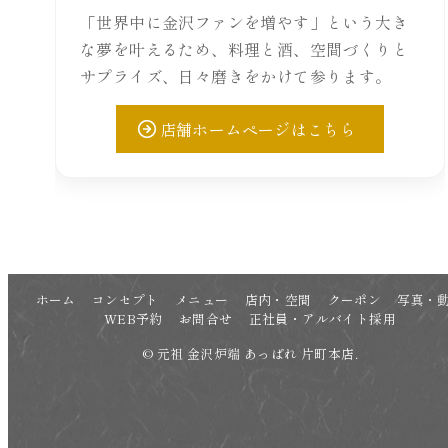
「世界中に金沢ファンを増やす」という大き
な夢を叶えるため、料理と酒、空間づくりと
サプライズ、日々磨きをかけて参ります。
店舗ホームページはこちら
ホーム
コンセプト
メニュー
店内・空間
クーポン
写真・
WEB予約
お問合せ
正社員・アルバイト採用
© 元祖 金沢炉端 あっぱれ 片町本店.