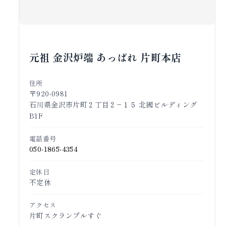
元祖 金沢炉端 あっぱれ 片町本店
住所
〒920-0981
石川県金沢市片町２丁目２−１５ 北國ビルディング
B1F
電話番号
050-1865-4354
定休日
不定休
アクセス
片町スクランブルすぐ