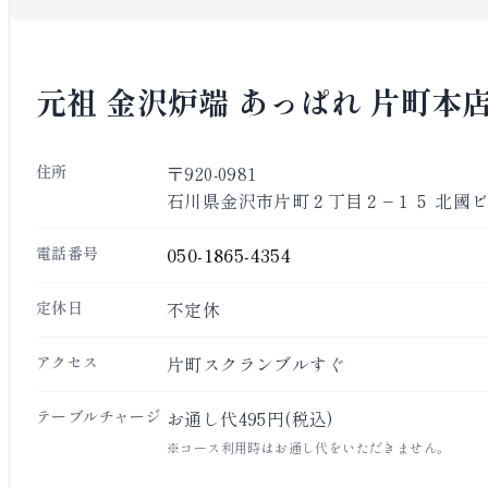
元祖 金沢炉端 あっぱれ 片町本
住所
〒920-0981
石川県金沢市片町２丁目２−１５ 北國ビ
電話番号
050-1865-4354
定休日
不定休
アクセス
片町スクランブルすぐ
テーブルチャージ
お通し代495円(税込)
※コース利用時はお通し代をいただきません。