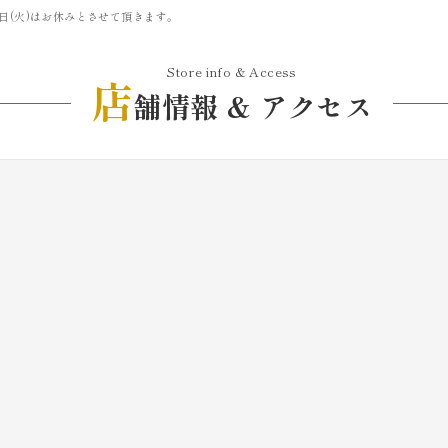
22日(火)はお休みとさせて頂きます。
Store info & Access
店
舗情報 & アクセス