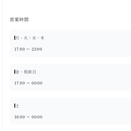
営業時間
月・火・水・木
17:00 〜 23:00
金・祝前日
17:00 〜 00:00
土
16:00 〜 00:00