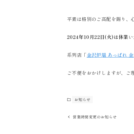
平素は格別のご高配を賜り、
2024年10月22日(火)は休業
い
系列店「
金沢炉端 あっぱれ 
ご不便をおかけしますが、ご
お知らせ
営業時間変更のお知らせ