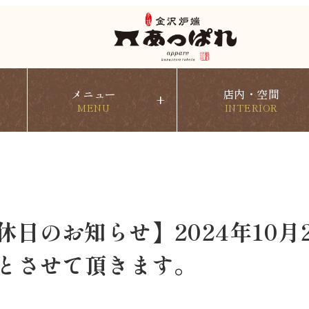
メニュー
店内・空間
+
MENU
INTERIOR
休日のお知らせ】2024年10月2
とさせて頂きます。