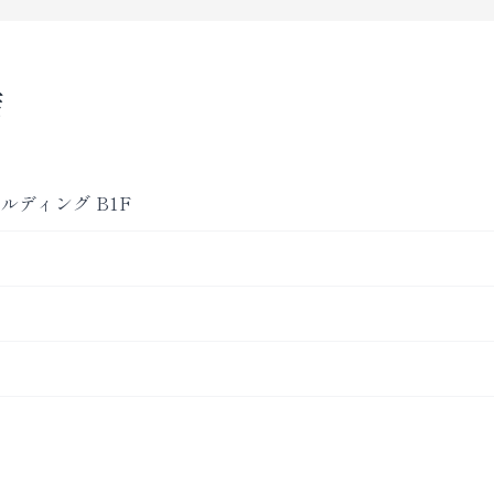
店
ルディング B1F