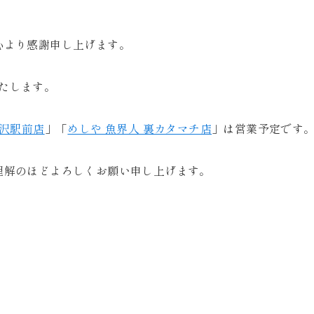
心より感謝申し上げます。
たします。
金沢駅前店
」「
めしや 魚界人 裏カタマチ店
」は営業予定です
理解のほどよろしくお願い申し上げます。