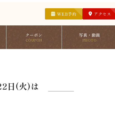
WEB予約
アクセス
クーポン
写真・動画
COUPON
PHOTO
2日(火)は