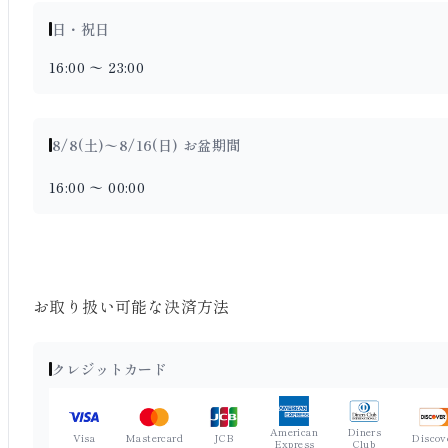
日・祝日
16:00 〜 23:00
8/8(土)〜8/16(日) お盆期間
16:00 〜 00:00
お取り扱い可能な決済方法
クレジットカード
American
Diners
Visa
Mastercard
JCB
Discov
Express
Club