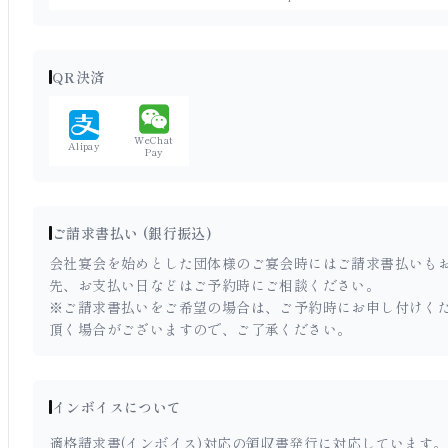
QR決済
WeChat
Alipay
Pay
ご請求書払い (銀行振込)
会社宴会を始めとした団体様のご宴会時にはご請求書払いもお
先、お支払い日などはご予約時にご相談ください。
※ご請求書払いをご希望の場合は、ご予約時にお申し付けく
頂く場合がございますので、ご了承ください。
インボイスについて
適格請求書(インボイス)対応の領収書発行に対応しています。