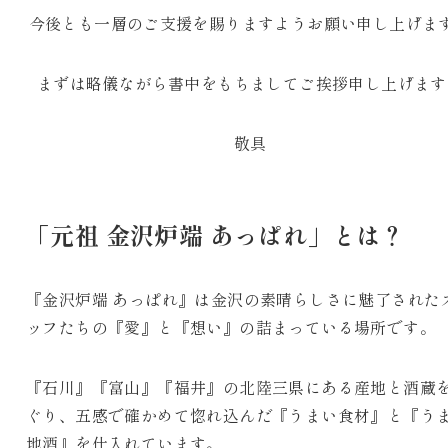
今後とも一層のご支援を賜りますようお願い申し上げま
まずは略儀ながら書中をもちましてご挨拶申し上げます
敬具
「元祖 金沢炉端 あっぱれ」とは？
『金沢炉端 あっぱれ』は金沢の素晴らしさに魅了された
ッフたちの『愛』と『想い』の詰まっている場所です。
『石川』『富山』『福井』の北陸三県にある産地と酒蔵
ぐり、五感で確かめて惚れ込んだ『うまい食材』と『う
地酒』を仕入れています。