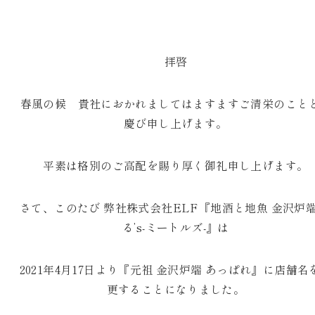
拝啓
春風の候 貴社におかれましてはますますご清栄のこと
慶び申し上げます。
平素は格別のご高配を賜り厚く御礼申し上げます。
さて、このたび 弊社株式会社ELF『地酒と地魚 金沢炉端
る’s-ミートルズ-』は
2021年4月17日より『元祖 金沢炉端 あっぱれ』に店舗名
更することになりました。