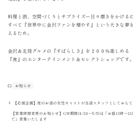
料理と酒、空間づくりとサプライズー日々磨きをかける
すべて『世界中に金沢ファンを増やす』という大きな夢
えるため。
金沢＆北陸グルメの『すばらしさ』を２００％楽しめる
『食』のエンターテインメント＆セレクトショップです
お知らせ
【応援企画】夜のお店の女性キャストが当店スタッフとしておもて
【営業時間変更のお知らせ】GW期間(4/29～5/5)は「お昼12時～2
で」営業いたします